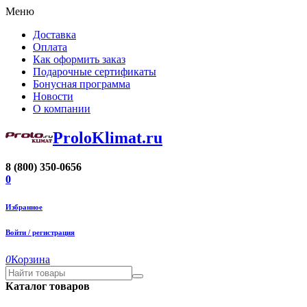
Меню
Доставка
Оплата
Как оформить заказ
Подарочные сертификаты
Бонусная программа
Новости
О компании
ProloKlimat.ru
8 (800) 350-0656
0
Избранное
Войти / регистрация
0
Корзина
Каталог товаров