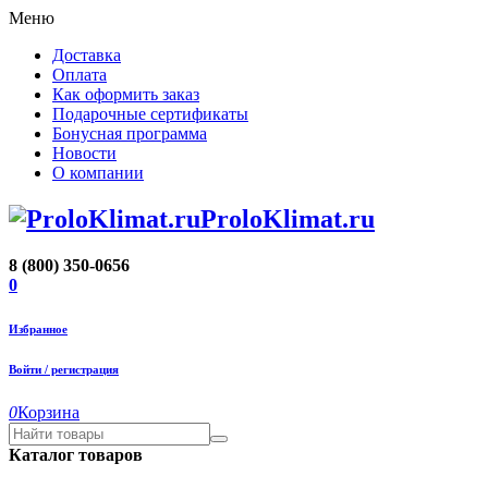
Меню
Доставка
Оплата
Как оформить заказ
Подарочные сертификаты
Бонусная программа
Новости
О компании
ProloKlimat.ru
8 (800) 350-0656
0
Избранное
Войти / регистрация
0
Корзина
Каталог товаров