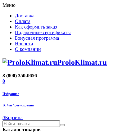
Меню
Доставка
Оплата
Как оформить заказ
Подарочные сертификаты
Бонусная программа
Новости
О компании
ProloKlimat.ru
8 (800) 350-0656
0
Избранное
Войти / регистрация
0
Корзина
Каталог товаров