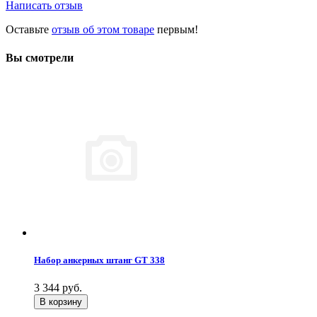
Написать отзыв
Оставьте
отзыв об этом товаре
первым!
Вы смотрели
Набор анкерных штанг GT 338
3 344
руб.
В корзину