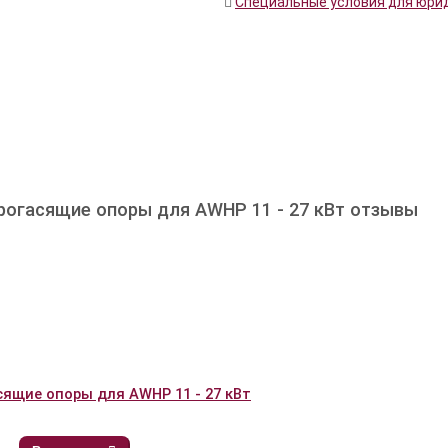
Специальные условия для юри
рогасящие опоры для AWHP 11 - 27 кВт отзывы
ящие опоры для AWHP 11 - 27 кВт