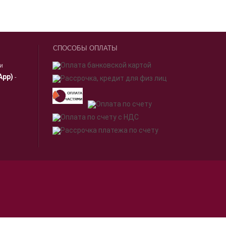
СПОСОБЫ ОПЛАТЫ
ии
App)
-