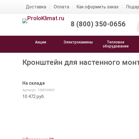
Доставка
Оплата
Как оформить заказ
Подар
8 (800) 350-0656
Акции
Электрокамины
Тепловое
оборудование
Кронштейн для настенного монт
На складе
Артикул: 100018409
10 472
руб.