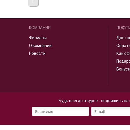
КОМПАНИЯ
ПОКУП
Филиалы
Доста
О компании
Оплат
Новости
Как оф
Подар
Бонус
Будь всегда в курсе - подпишись на
Файлы cookie