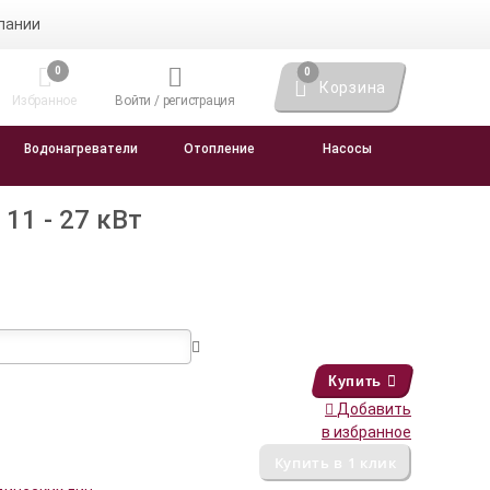
пании
0
0
Корзина
Избранное
Войти / регистрация
Водонагреватели
Отопление
Насосы
11 - 27 кВт
Купить
Добавить
в избранное