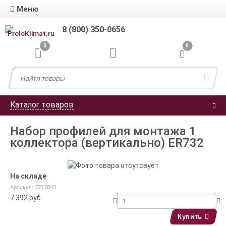
Меню
8 (800) 350-0656
0
0
Каталог товаров
Набор профилей для монтажа 1
коллектора (вертикально) ER732
На складе
Артикул: 7217045
7 392
руб.
Купить