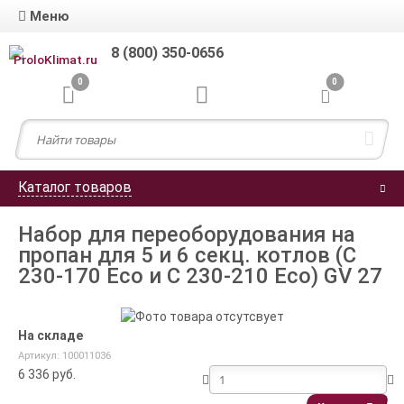
Меню
8 (800) 350-0656
0
0
Каталог товаров
Набор для переоборудования на
пропан для 5 и 6 секц. котлов (С
230-170 Eco и С 230-210 Eco) GV 27
На складе
Артикул: 100011036
6 336
руб.