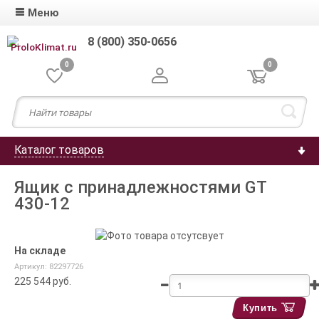
Меню
8 (800) 350-0656
0
0
Каталог товаров
Ящик с принадлежностями GT
430-12
На складе
Артикул: 82297726
225 544
руб.
Купить