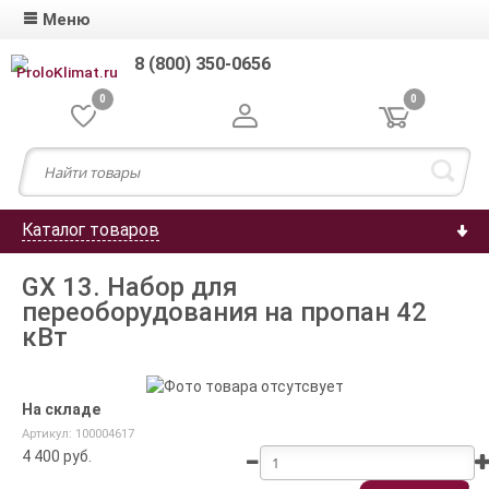
Меню
8 (800) 350-0656
0
0
Каталог товаров
GX 13. Набор для
переоборудования на пропан 42
кВт
На складе
Артикул: 100004617
4 400
руб.