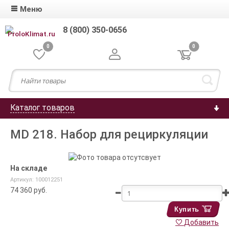
Меню
8 (800) 350-0656
0
0
Каталог товаров
MD 218. Набор для рециркуляции
На складе
Артикул: 100012251
74 360
руб.
Купить
Добавить