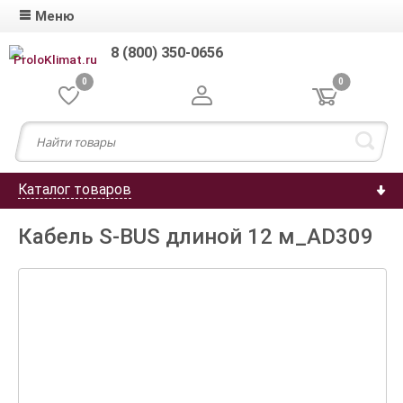
Меню
8 (800) 350-0656
0
0
Каталог товаров
Кабель S-BUS длиной 12 м_AD309