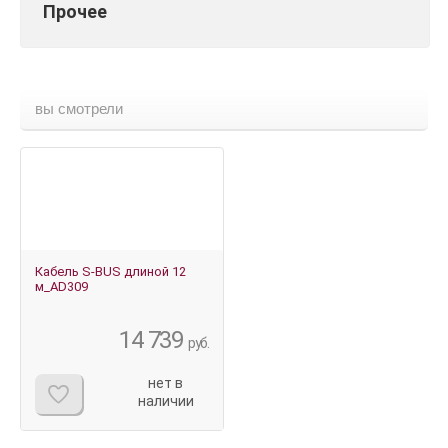
Прочее
вы смотрели
Кабель S-BUS длиной 12
м_AD309
14 739
руб.
нет в
наличии