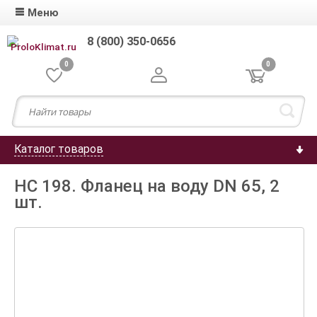
Меню
8 (800) 350-0656
0
0
Каталог товаров
HС 198. Фланец на воду DN 65, 2
шт.