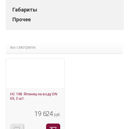
Габариты
Прочее
вы смотрели
HС 198. Фланец на воду DN
65, 2 шт.
19 624
руб.