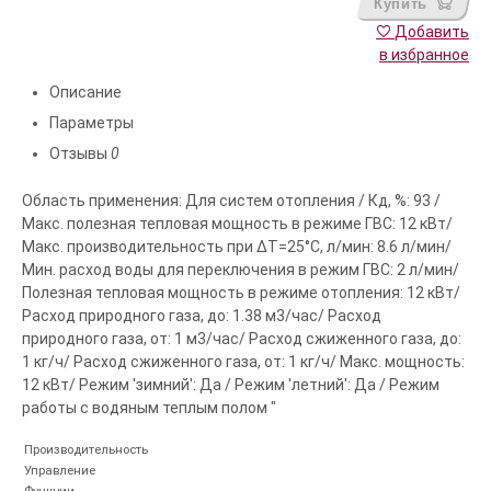
Купить
Добавить
в избранное
Описание
Параметры
Отзывы
0
Область применения: Для систем отопления / Кд, %: 93 /
Макс. полезная тепловая мощность в режиме ГВС: 12 кВт/
Макс. производительность при ΔТ=25°С, л/мин: 8.6 л/мин/
Мин. расход воды для переключения в режим ГВС: 2 л/мин/
Полезная тепловая мощность в режиме отопления: 12 кВт/
Расход природного газа, до: 1.38 м3/час/ Расход
природного газа, от: 1 м3/час/ Расход сжиженного газа, до:
1 кг/ч/ Расход сжиженного газа, от: 1 кг/ч/ Макс. мощность:
12 кВт/ Режим 'зимний': Да / Режим 'летний': Да / Режим
работы с водяным теплым полом "
Производительность
Управление