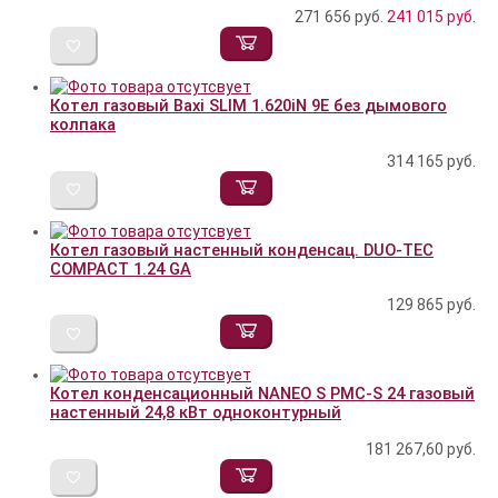
271 656 руб.
241 015
руб.
Котел газовый Baxi SLIM 1.620iN 9E без дымового
колпака
314 165
руб.
Котел газовый настенный конденсац. DUO-TEC
COMPACT 1.24 GA
129 865
руб.
Котел конденсационный NANEO S PMC-S 24 газовый
настенный 24,8 кВт одноконтурный
181 267,60
руб.