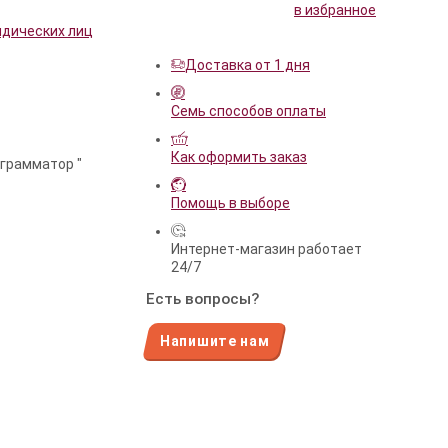
в избранное
идических лиц
Доставка от 1 дня
Семь способов оплаты
Как оформить заказ
ограмматор "
Помощь в выборе
Интернет-магазин работает
24/7
Есть вопросы?
Напишите нам