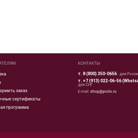
АТЕЛЯМ
КОНТАКТЫ
т.
8 (800) 350-0656
вка
- для Росс
т.
+7 (913) 022-06-56 (Whats
а
для СНГ
ормить заказ
E-mail:
shop@prolo.ru
очные сертификаты
ная программа