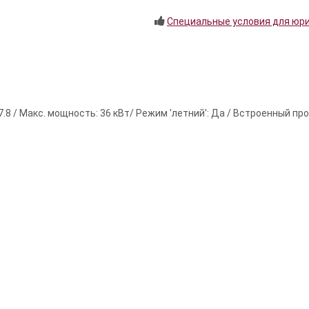
Специальные условия для юр
.8 / Макс. мощность: 36 кВт/ Режим 'летний': Да / Встроенный пр