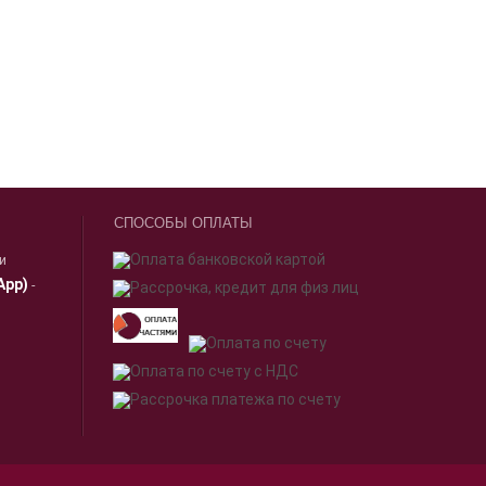
СПОСОБЫ ОПЛАТЫ
ии
App)
-