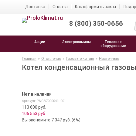
Доставка
Оплата
Как оформить заказ
Подар
8 (800) 350-0656
Акции
Электрокамины
Тепловое
оборудование
Главная
»
Отопление
»
Газовые котлы
»
Настенные
Котел конденсационный газовы
Нет в наличии
Артикул: PNCB7000041L001
113 600 руб.
106 553
руб.
Вы экономите 7 047 руб. (6%)