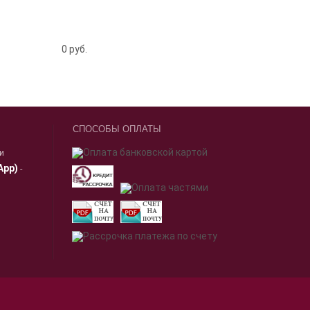
0
руб.
СПОСОБЫ ОПЛАТЫ
ии
App)
-