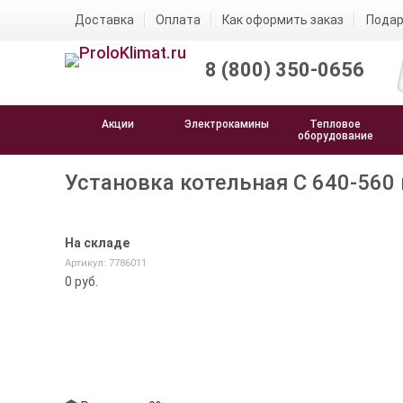
Доставка
Оплата
Как оформить заказ
Подар
8 (800) 350-0656
Акции
Электрокамины
Тепловое
оборудование
Установка котельная C 640-560 и
На складе
Артикул: 7786011
0
руб.