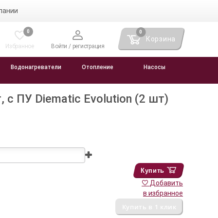
пании
0
0
Корзина
Избранное
Войти / регистрация
Водонагреватели
Отопление
Насосы
с ПУ Diematic Evolution (2 шт)
Купить
Добавить
в избранное