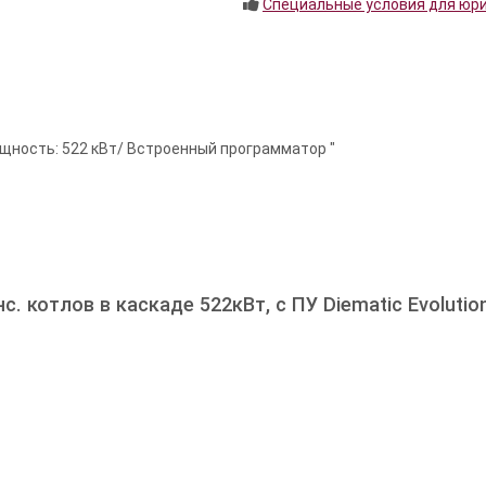
Специальные условия для юр
щность: 522 кВт/ Встроенный программатор "
. котлов в каскаде 522кВт, с ПУ Diematic Evolution