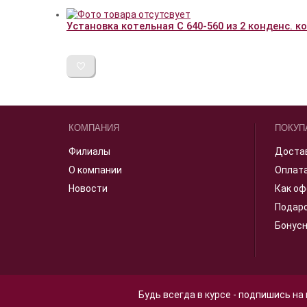
Установка котельная C 640-560 из 2 конденс. кот
КОМПАНИЯ
ПОКУП
Филиалы
Доста
О компании
Оплат
Новости
Как оф
Подар
Бонус
Будь всегда в курсе - подпишись на