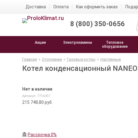
Доставка
Оплата
Как оформить заказ
Подар
8 (800) 350-0656
Акции
Электрокамины
Тепловое
оборудование
Главная
»
Отопление
»
Газовые котлы
»
Настенные
Котел конденсационный NANEO 
Нет в наличии
Артикул: 7716357
215 748,80
руб.
Рассрочка 0%