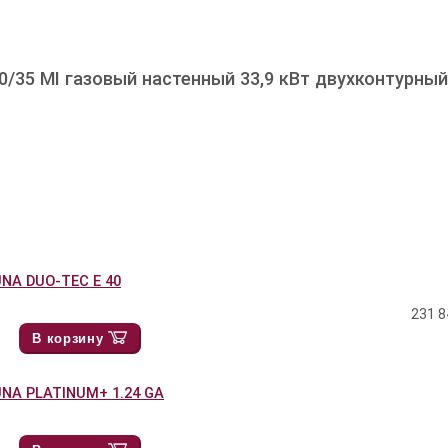
/35 MI газовый настенный 33,9 кВт двухконтурны
NA DUO-TEC E 40
231 8
В корзину
NA PLATINUM+ 1.24 GA