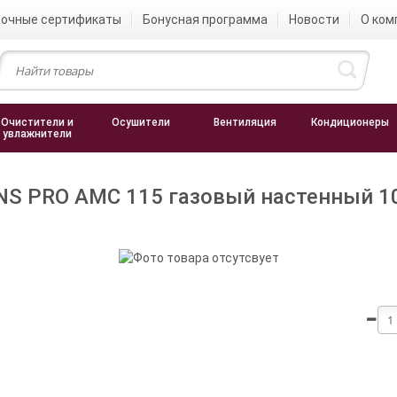
очные сертификаты
Бонусная программа
Новости
О ком
Очистители и
Осушители
Вентиляция
Кондиционеры
увлажнители
S PRO AMC 115 газовый настенный 10