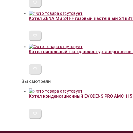
Котел ZENA MS 24 FF газовый настенный 24 кВ
Котел напольный газ. одноконтур. энергонезав. 
Вы смотрели
Котел конденсационный EVODENS PRO AMC 115 г