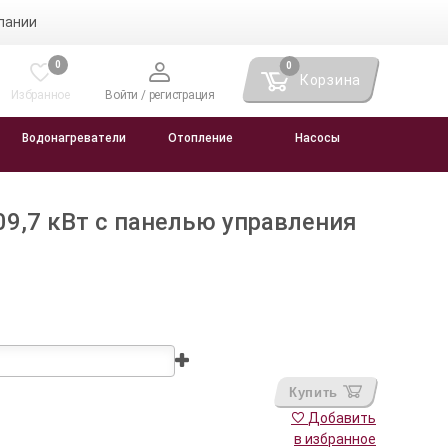
пании
0
0
Корзина
Избранное
Войти / регистрация
Водонагреватели
Отопление
Насосы
9,7 кВт c панелью управления
Купить
Добавить
в избранное