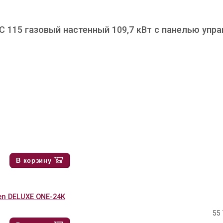
115 газовый настенный 109,7 кВт c панелью упра
В корзину
en DELUXE ONE-24K
55 