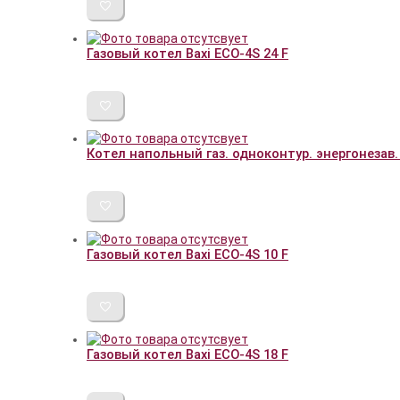
Газовый котел Baxi ECO-4S 24 F
Котел напольный газ. одноконтур. энергонезав. 
Газовый котел Baxi ECO-4S 10 F
Газовый котел Baxi ECO-4S 18 F