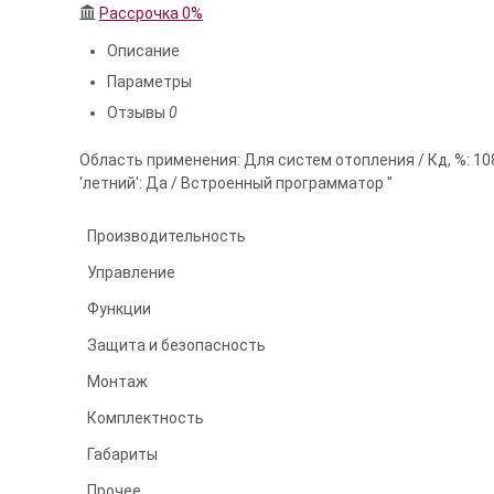
Рассрочка 0%
Описание
Параметры
Отзывы
0
Область применения: Для систем отопления / Кд, %: 108
'летний': Да / Встроенный программатор "
Производительность
Управление
Функции
Защита и безопасность
Монтаж
Комплектность
Габариты
Прочее