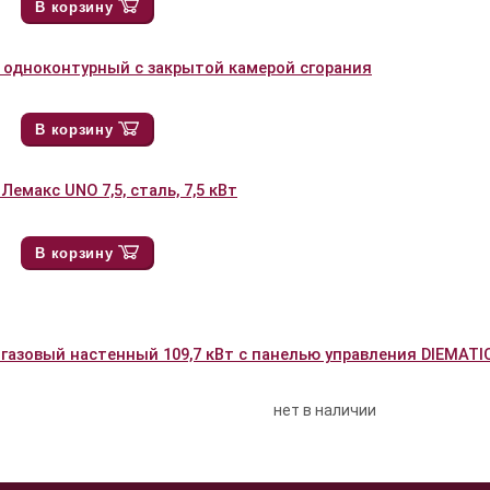
В корзину
т одноконтурный с закрытой камерой сгорания
В корзину
Лемакс UNO 7,5, сталь, 7,5 кВт
В корзину
азовый настенный 109,7 кВт c панелью управления DIEMATI
нет в наличии