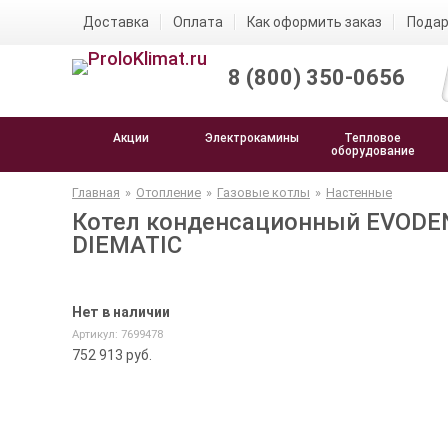
Доставка
Оплата
Как оформить заказ
Подар
8 (800) 350-0656
Акции
Электрокамины
Тепловое
оборудование
Главная
»
Отопление
»
Газовые котлы
»
Настенные
Котел конденсационный EVODEN
DIEMATIC
Нет в наличии
Артикул: 7699478
752 913
руб.