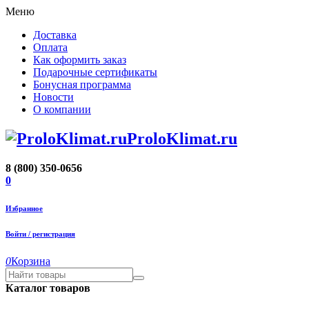
Меню
Доставка
Оплата
Как оформить заказ
Подарочные сертификаты
Бонусная программа
Новости
О компании
ProloKlimat.ru
8 (800) 350-0656
0
Избранное
Войти / регистрация
0
Корзина
Каталог товаров