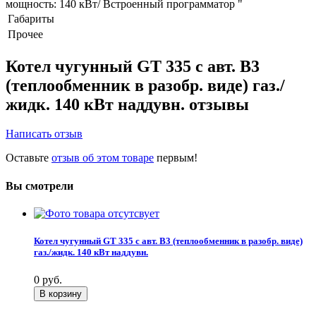
мощность: 140 кВт/ Встроенный программатор "
Габариты
Прочее
Котел чугунный GT 335 с авт. B3
(теплообменник в разобр. виде) газ./
жидк. 140 кВт наддувн. отзывы
Написать отзыв
Оставьте
отзыв об этом товаре
первым!
Вы смотрели
Котел чугунный GT 335 с авт. B3 (теплообменник в разобр. виде)
газ./жидк. 140 кВт наддувн.
0
руб.
В корзину