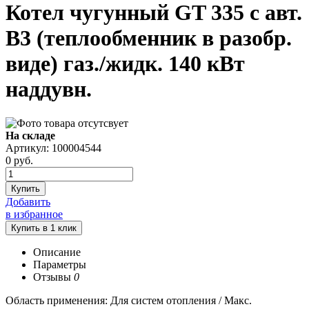
Котел чугунный GT 335 с авт.
B3 (теплообменник в разобр.
виде) газ./жидк. 140 кВт
наддувн.
На складе
Артикул: 100004544
0
руб.
Купить
Добавить
в избранное
Описание
Параметры
Отзывы
0
Область применения: Для систем отопления / Макс.