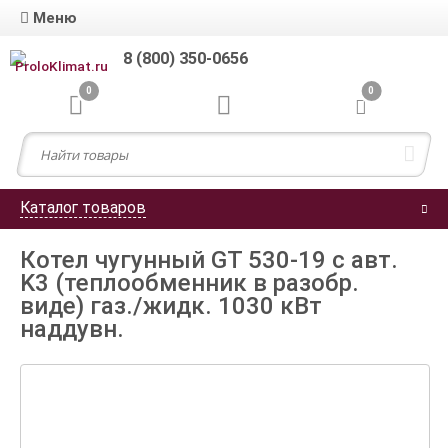
Меню
8 (800) 350-0656
0
0
Каталог товаров
Котел чугунный GT 530-19 с авт.
K3 (теплообменник в разобр.
виде) газ./жидк. 1030 кВт
наддувн.