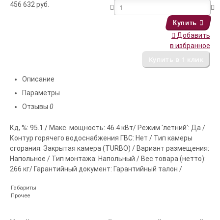
456 632
руб.
Купить
Добавить
в избранное
Описание
Параметры
Отзывы
0
Кд, %: 95.1 / Макс. мощность: 46.4 кВт/ Режим 'летний': Да /
Контур горячего водоснабжения ГВС: Нет / Тип камеры
сгорания: Закрытая камера (TURBO) / Вариант размещения:
Напольное / Тип монтажа: Напольный / Вес товара (нетто):
266 кг/ Гарантийный документ: Гарантийный талон /
Габариты
Прочее