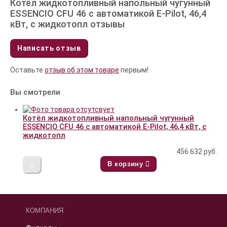
Котёл жидкотопливный напольный чугунный
ESSENCIO CFU 46 с автоматикой E-Pilot, 46,4
кВт, с жидкотопл отзывы
Написать отзыв
Оставьте
отзыв об этом товаре
первым!
Вы смотрели
Котёл жидкотопливный напольный чугунный
ESSENCIO CFU 46 с автоматикой E-Pilot, 46,4 кВт, с
жидкотопл
456 632
руб.
В корзину
КОМПАНИЯ