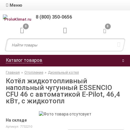
Меню
8 (800) 350-0656
0
0
Каталог товаров
Главная
»
Отопление
»
Дизельный котел
Котёл жидкотопливный
напольный чугунный ESSENCIO
CFU 46 с автоматикой E-Pilot, 46,4
кВт, с жидкотопл
На складе
Артикул: 7732210