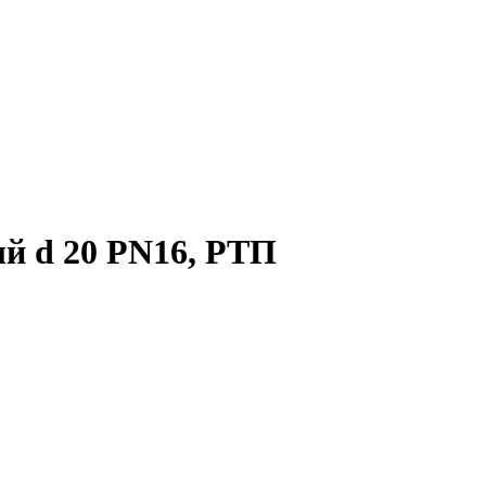
й d 20 PN16, РТП