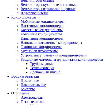
Вентиляторы осевые
Вентиляторы кухонные вытяжные
Вентиляторы взрывозащищенные
Шумоглушители
Кондиционеры
Мобильные кондиционеры
Настенные кондиционеры
Кассетные кондиционеры
Колонные кондиционеры
Канальные кондиционеры
Напольно-потолочные кондиционеры
Оконнные кондиционеры
Мульти сплит-системы
Устройства управления кондиционерами
Расходные материалы для монтажа кондиционеров
Трубы медные
Теплоизоляция
Дренажный шланг
Водонагреватели
Проточные
Накопительные
Бойлеры
Отопление
Электрокотлы
Газовые котлы