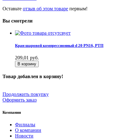
Оставьте
отзыв об этом товаре
первым!
Вы смотрели
Кран шаровой компрессионный d 20 PN16, РТП
209,01
руб.
В корзину
Товар добавлен в корзину!
Продолжить покупку
Оформить заказ
Компания
Филиалы
О компании
Новости