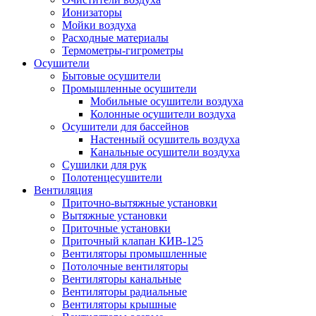
Ионизаторы
Мойки воздуха
Расходные материалы
Термометры-гигрометры
Осушители
Бытовые осушители
Промышленные осушители
Мобильные осушители воздуха
Колонные осушители воздуха
Осушители для бассейнов
Настенный осушитель воздуха
Канальные осушители воздуха
Сушилки для рук
Полотенцесушители
Вентиляция
Приточно-вытяжные установки
Вытяжные установки
Приточные установки
Приточный клапан КИВ-125
Вентиляторы промышленные
Потолочные вентиляторы
Вентиляторы канальные
Вентиляторы радиальные
Вентиляторы крышные