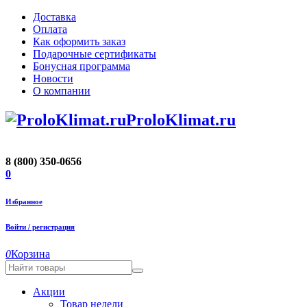
Доставка
Оплата
Как оформить заказ
Подарочные сертификаты
Бонусная программа
Новости
О компании
ProloKlimat.ru
8 (800) 350-0656
0
Избранное
Войти / регистрация
0
Корзина
Акции
Товар недели