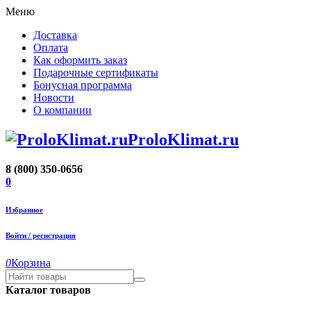
Меню
Доставка
Оплата
Как оформить заказ
Подарочные сертификаты
Бонусная программа
Новости
О компании
ProloKlimat.ru
8 (800) 350-0656
0
Избранное
Войти / регистрация
0
Корзина
Каталог товаров