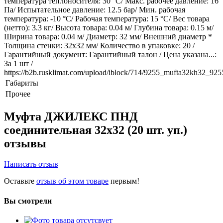
температура теплоносителя: 30 °С/ Макс. рабочее давление: 16
Па/ Испытательное давление: 12.5 бар/ Мин. рабочая
температура: -10 °С/ Рабочая температура: 15 °С/ Вес товара
(нетто): 3.3 кг/ Высота товара: 0.04 м/ Глубина товара: 0.15 м/
Ширина товара: 0.04 м/ Диаметр: 32 мм/ Внешний диаметр *
Толщина стенки: 32x32 мм/ Количество в упаковке: 20 /
Гарантийный документ: Гарантийный талон / Цена указана...:
За 1 шт /
https://b2b.rusklimat.com/upload/iblock/714/9255_mufta32kh32_9
Габариты
Прочее
Муфта ДЖИЛЕКС ПНД
соединительная 32x32 (20 шт. уп.)
отзывы
Написать отзыв
Оставьте
отзыв об этом товаре
первым!
Вы смотрели