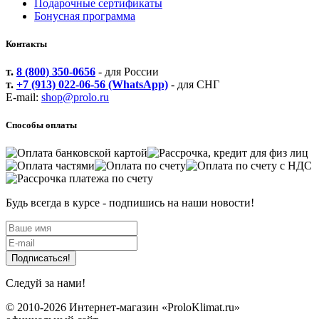
Подарочные сертификаты
Бонусная программа
Контакты
т.
8 (800) 350-0656
- для России
т.
+7 (913) 022-06-56 (WhatsApp)
- для СНГ
E-mail:
shop@prolo.ru
Способы оплаты
Будь всегда в курсе - подпишись на наши новости!
Файлы cookie
Следуй за нами!
Мы используем файлы cookie для улучшения взаимодействия
с пользователями и обслуживания. Продолжая просмотр
© 2010-2026 Интернет-магазин «ProloKlimat.ru»
страниц нашего сайта, вы принимаете условия
Политики в