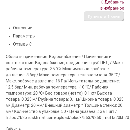
Добавить
в избранное
Описание
Параметры
Отзывы
0
Область применения: Водоснабжение / Применение и
соответствие: Водснабжение, соединение труб ПНД / Макс.
рабочая температура: 35 °С/ Максимальное рабочее
давление: 8 бар/ Макс. температура теплоносителя: 35 °С/
Макс. рабочее давление: 16 Па/ Испытательное давление:
12.5 бар/ Мин. рабочая температура: -10 °С/ Рабочая
температура: 20 °С/ Вес товара (нетто): 0.1 кг/ Высота
товара: 0.025 м/ Глубина товара: 0.1 м/ Ширина товара: 0.025
м/ Диаметр: 20 мм/ Внешний диаметр * Толщина стенки: 20
мм/ Количество в упаковке: 50 / Цена указана...: За 1 шт /
https://b2b.rusklimat.com/upload/iblock/563/9250_mufta20kh2
Габариты