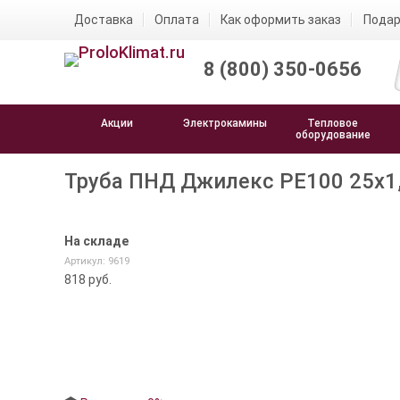
Доставка
Оплата
Как оформить заказ
Подар
8 (800) 350-0656
Акции
Электрокамины
Тепловое
оборудование
Труба ПНД Джилекс PE100 25х1,4
На складе
Артикул: 9619
818
руб.