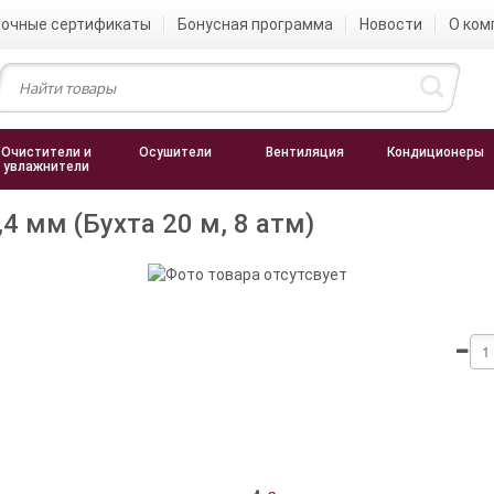
очные сертификаты
Бонусная программа
Новости
О ком
Очистители и
Осушители
Вентиляция
Кондиционеры
увлажнители
 мм (Бухта 20 м, 8 атм)