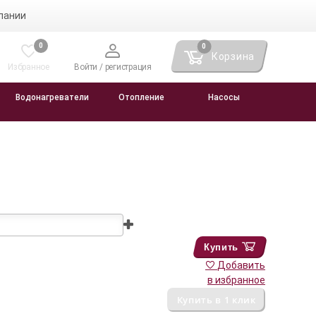
пании
0
0
Корзина
Избранное
Войти / регистрация
Водонагреватели
Отопление
Насосы
Купить
Добавить
в избранное