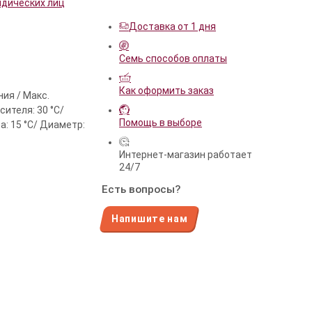
идических лиц
Доставка от 1 дня
Семь способов оплаты
Как оформить заказ
ия / Макс.
ителя: 30 °С/
Помощь в выборе
а: 15 °С/ Диаметр:
Интернет-магазин работает
24/7
Есть вопросы?
Напишите нам