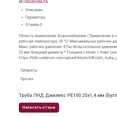
Рассрочка 0%
Описание
Параметры
Отзывы
0
Область применения: Водоснабжение / Применение и 
рабочая температура: 35 °С/ Максимальное рабочее дав
Макс. рабочее давление: 8 Па/ Испытательное давление:
25 мм/ Внешний диаметр * Толщина стенки: 1,4 мм/ Цена 
https://b2b.rusklimat.com/upload/iblock/645/dzh_truba
Габариты
Прочее
Труба ПНД Джилекс PE100 25х1,4 мм (Бухт
Написать отзыв