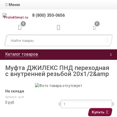
Меню
8 (800) 350-0656
0
0
Каталог товаров
Муфта ДЖИЛЕКС ПНД переходная
с внутренней резьбой 20х1/2&amp
На складе
Артикул: quot
0
руб.
Купить