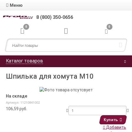
Меню
8 (800) 350-0656
0
0
Каталог товаров
Шпилька для хомута М10
На складе
Артикул: 11210841002
106,59
руб.
Купить
Добавить