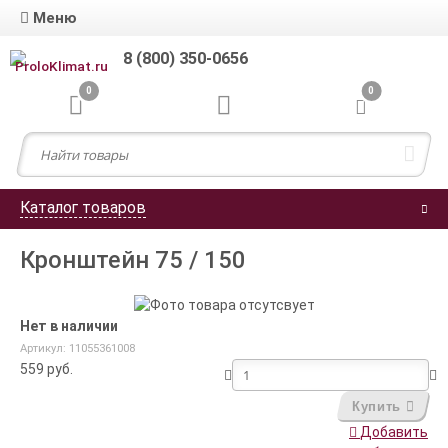
Меню
8 (800) 350-0656
0
0
Каталог товаров
Кронштейн 75 / 150
Нет в наличии
Артикул: 11055361008
559
руб.
Купить
Добавить