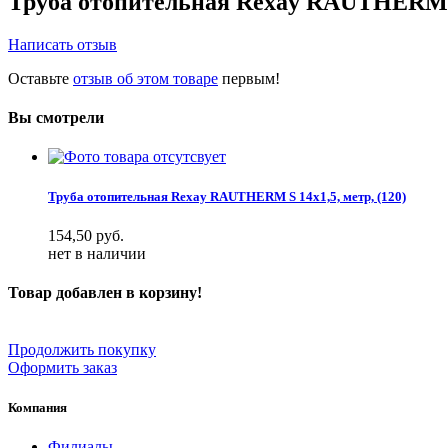
Труба отопительная Rexay RAUTHERM S 
Написать отзыв
Оставьте
отзыв об этом товаре
первым!
Вы смотрели
Труба отопительная Rexay RAUTHERM S 14х1,5, метр, (120)
154,50
руб.
нет в наличии
Товар добавлен в корзину!
Продолжить покупку
Оформить заказ
Компания
Филиалы