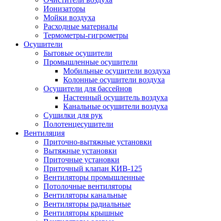
Ионизаторы
Мойки воздуха
Расходные материалы
Термометры-гигрометры
Осушители
Бытовые осушители
Промышленные осушители
Мобильные осушители воздуха
Колонные осушители воздуха
Осушители для бассейнов
Настенный осушитель воздуха
Канальные осушители воздуха
Сушилки для рук
Полотенцесушители
Вентиляция
Приточно-вытяжные установки
Вытяжные установки
Приточные установки
Приточный клапан КИВ-125
Вентиляторы промышленные
Потолочные вентиляторы
Вентиляторы канальные
Вентиляторы радиальные
Вентиляторы крышные