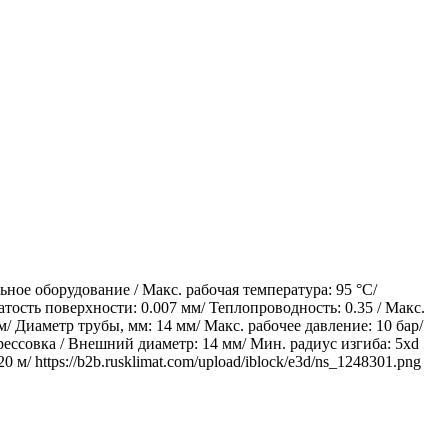
ое оборудование / Макс. рабочая температура: 95 °С/
ость поверхности: 0.007 мм/ Теплопроводность: 0.35 / Макс.
/ Диаметр трубы, мм: 14 мм/ Макс. рабочее давление: 10 бар/
ессовка / Внешний диаметр: 14 мм/ Мин. радиус изгиба: 5хd
м/ https://b2b.rusklimat.com/upload/iblock/e3d/ns_1248301.png