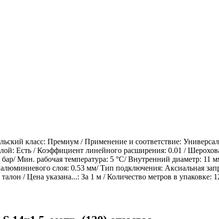
ьский класс: Премиум / Применение и соответствие: Универсальн
ой: Есть / Коэффициент линейного расширения: 0.01 / Шероховат
бар/ Мин. рабочая температура: 5 °С/ Внутренний диаметр: 11 мм
 алюминиевого слоя: 0.53 мм/ Тип подключения: Аксиальная запр
н / Цена указана...: За 1 м / Количество метров в упаковке: 120 