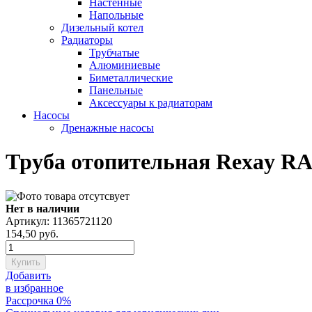
Настенные
Напольные
Дизельный котел
Радиаторы
Трубчатые
Алюминиевые
Биметаллические
Панельные
Аксессуары к радиаторам
Насосы
Дренажные насосы
Труба отопительная Rexay RA
Нет в наличии
Артикул: 11365721120
154,50
руб.
Купить
Добавить
в избранное
Рассрочка 0%