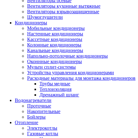
Вентиляторы осевые
Вентиляторы кухонные вытяжные
Вентиляторы взрывозащищенные
Шумоглушители
Кондиционеры
Мобильные кондиционеры
Настенные кондиционеры
Кассетные кондиционеры
Колонные кондиционеры
Канальные кондиционеры
Напольно-потолочные кондиционеры
Оконнные кондиционеры
Мульти сплит-системы
Устройства управления кондиционерами
Расходные материалы для монтажа кондиционеров
Трубы медные
Теплоизоляция
Дренажный шланг
Водонагреватели
Проточные
Накопительные
Бойлеры
Отопление
Электрокотлы
Газовые котлы