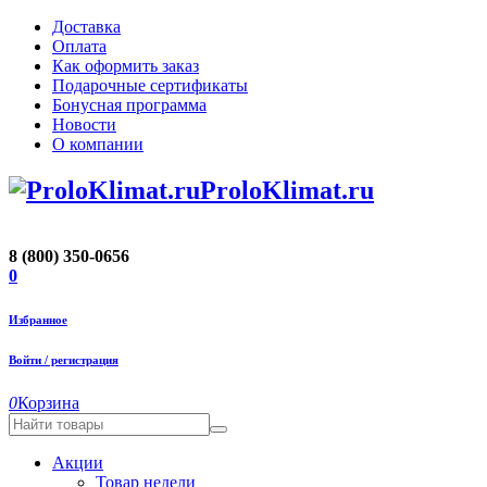
Доставка
Оплата
Как оформить заказ
Подарочные сертификаты
Бонусная программа
Новости
О компании
ProloKlimat.ru
8 (800) 350-0656
0
Избранное
Войти / регистрация
0
Корзина
Акции
Товар недели