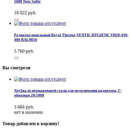
1600 Noir Sable
18 022
руб.
Радиатор панельный Royal Thermo VENTIL HYGIENE VH20-450-
400 RAL9016
5 760
руб.
Вы смотрели
Трубка из нержавеющей стали для подключения радиатора, Г-
образная 20/1000
3 684
руб.
нет в наличии
Товар добавлен в корзину!