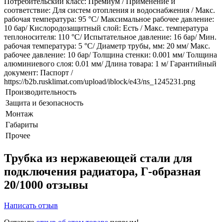
Потребительский класс: Премиум / Применение и
соответствие: Для систем отопления и водоснабжения / Макс.
рабочая температура: 95 °С/ Максимальное рабочее давление:
10 бар/ Кислородозащитный слой: Есть / Макс. температура
теплоносителя: 110 °С/ Испытательное давление: 16 бар/ Мин.
рабочая температура: 5 °С/ Диаметр трубы, мм: 20 мм/ Макс.
рабочее давление: 10 бар/ Толщина стенки: 0.001 мм/ Толщина
алюминиевого слоя: 0.01 мм/ Длина товара: 1 м/ Гарантийный
документ: Паспорт /
https://b2b.rusklimat.com/upload/iblock/e43/ns_1245231.png
Производительность
Защита и безопасность
Монтаж
Габариты
Прочее
Трубка из нержавеющей стали для
подключения радиатора, Г-образная
20/1000 отзывы
Написать отзыв