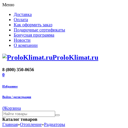
Меню
Доставка
Оплата
Как оформить заказ
Подарочные сертификаты
Бонусная программа
Новости
О компании
ProloKlimat.ru
8 (800) 350-0656
0
Избранное
Войти / регистрация
0
Корзина
Каталог товаров
Главная
»
Отопление
»
Радиаторы