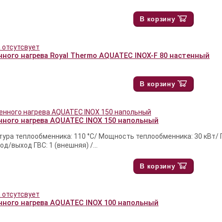
В корзину
нного нагрева Royal Thermo AQUATEC INOX-F 80 настенный
В корзину
нного нагрева AQUATEC INOX 150 напольный
тура теплообменника: 110 °С/ Мощность теплообменника: 30 кВт/
од/выход ГВС: 1 (внешняя) /...
В корзину
нного нагрева AQUATEC INOX 100 напольный