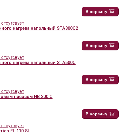
В корзину
нного нагрева напольный STA300C2
В корзину
нного нагрева напольный STA500C
В корзину
ловым насосом HB 300 C
В корзину
rich EL 110 SL