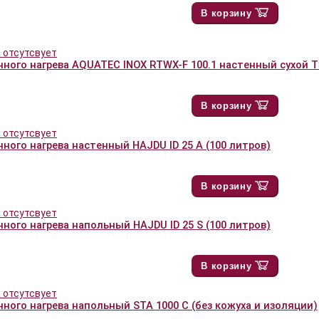
В корзину
нного нагрева AQUATEC INOX RTWX-F 100.1 настенный сухой 
В корзину
ного нагрева настенный HAJDU ID 25 A (100 литров)
В корзину
ного нагрева напольный HAJDU ID 25 S (100 литров)
В корзину
нного нагрева напольный STA 1000 С (без кожуха и изоляции)