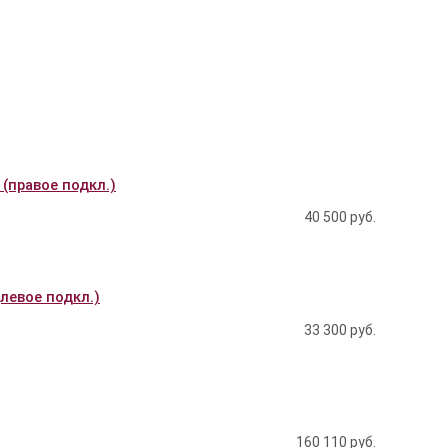
 (правое подкл.)
40 500
руб.
(левое подкл.)
33 300
руб.
160 110
руб.