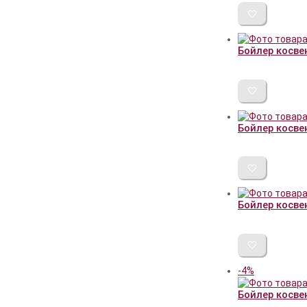
Бойлер косвен
Бойлер косвен
Бойлер косвен
-4%
Бойлер косве