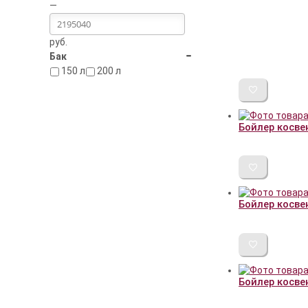
—
руб.
Бак
150 л
200 л
Бойлер косвен
Бойлер косвен
Бойлер косвен