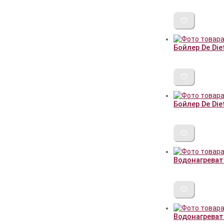
Бойлер De Die
Бойлер De Diet
Водонагревате
Водонагревате