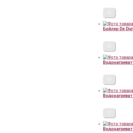
Бойлер De Die
Водонагревате
Водонагреват
Водонагреват