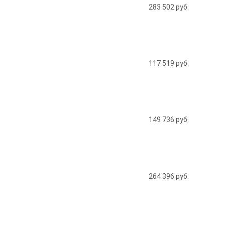
283 502
руб.
117 519
руб.
149 736
руб.
264 396
руб.