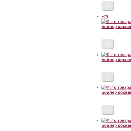
-4%
Бойлер косве
Бойлер косвен
Бойлер косвен
Бойлер косве