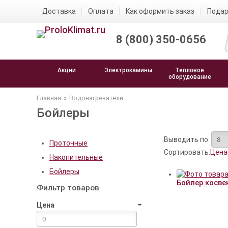
Доставка
Оплата
Как оформить заказ
Подар
8 (800) 350-0656
Акции
Электрокамины
Тепловое
оборудование
Главная
»
Водонагреватели
Бойлеры
Выводить по:
Проточные
Сортировать:
Цена
Накопительные
Бойлеры
Бойлер косве
Фильтр товаров
Цена