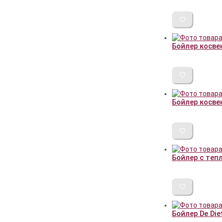
Бойлер косве
Бойлер косве
Бойлер с теп
Бойлер De Diet