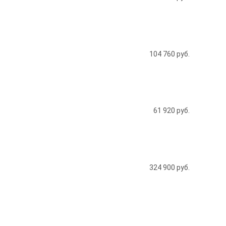
104 760
руб.
61 920
руб.
324 900
руб.