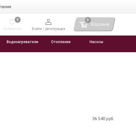
пании
0
0
Корзина
Избранное
Войти / регистрация
Водонагреватели
Отопление
Насосы
36 540
руб.