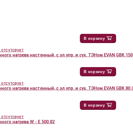
В корзину
ного нагрева настенный, с эл.упр. и сух. ТЭНом EVAN GBK 150
В корзину
ного нагрева настенный, с эл.упр. и сух. ТЭНом EVAN GBK 80 
В корзину
ного нагрева W - E 500.82