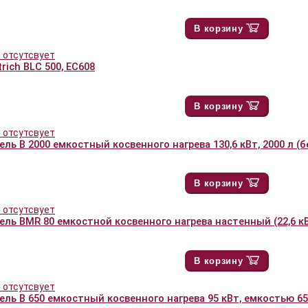
В корзину
trich BLС 500, EC608
В корзину
ль B 2000 емкостный косвенного нагрева 130,6 кВт, 2000 л (
В корзину
ель BMR 80 емкостной косвенного нагрева настенный (22,6 кВ
В корзину
ель B 650 емкостный косвенного нагрева 95 кВт, емкостью 65