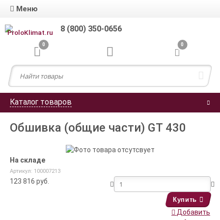
Меню
8 (800) 350-0656
0
0
Каталог товаров
Обшивка (общие части) GT 430
На складе
Артикул: 100007213
123 816
руб.
Купить
Добавить