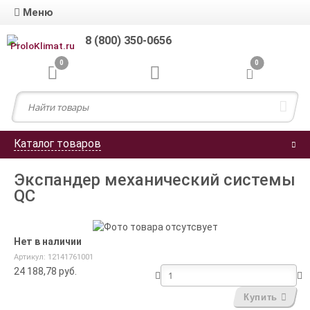
Меню
8 (800) 350-0656
0
0
Каталог товаров
Экспандер механический системы
QC
Нет в наличии
Артикул: 12141761001
24 188,78
руб.
Купить