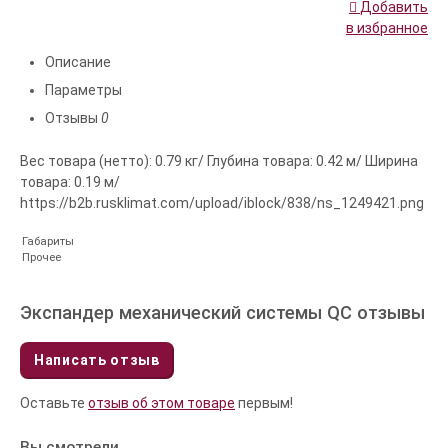
Добавить
в избранное
Описание
Параметры
Отзывы
0
Вес товара (нетто): 0.79 кг/ Глубина товара: 0.42 м/ Ширина
товара: 0.19 м/
https://b2b.rusklimat.com/upload/iblock/838/ns_1249421.png
Габариты
Прочее
Экспандер механический системы QC отзывы
Написать отзыв
Оставьте
отзыв об этом товаре
первым!
Вы смотрели