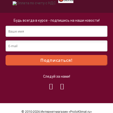
Будь всегда в курсе - подпишись на наши новости!
Следуй за нами!
Файлы cookie
Мы используем файлы cookie для улучшения
взаимодействия с пользователями и обслуживания.
Продолжая просмотр страниц нашего сайта, вы
© 2010-2026 Интернет-магазин «ProloKlimat.ru»