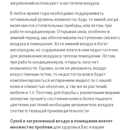
загрязнений используют очистители воздуха.
В любое время года необходимо поддерживать
оптимальный уровень влажности, будь то зимой, когда
включаются отопительные приборы, или летом, при
работе кондиционеров. Открывая окна, особенно в
зимний период, мы обеспечиваем поступление свежего
воздуха в помещение. Хотя зимний воздух и богат
кислородом, но содержание влаги в нем недостаточно
для увлажнения воздуха в теплом помещении. Летом,
при работе кондиционеров, открыть окно нет
возможности. Однако, если не увлажнять воздух
искусственым путем, то недостаток влаги будет
компленсироваться испарением жидкости с нашей
кожи и слизистых оболочек, а так же из растений,
мебели и т.п. Поэтому для борьбы с различными видами
аллергии, лучшего состояния кожи и более пышного
цветения растений необходим увлажнитель воздуха
соответствующей производительности.
Сухой и загрязненный воздух в помещении влечет
множество проблем
для здоровья Вас и ваших